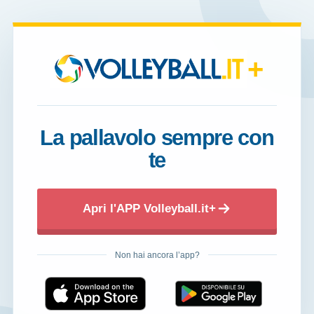
+
La pallavolo sempre con
te
Apri l'APP Volleyball.it+
Non hai ancora l’app?