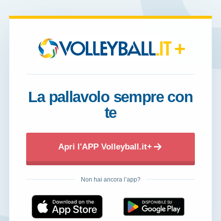
+
La pallavolo sempre con
te
Apri l'APP Volleyball.it+
Non hai ancora l’app?