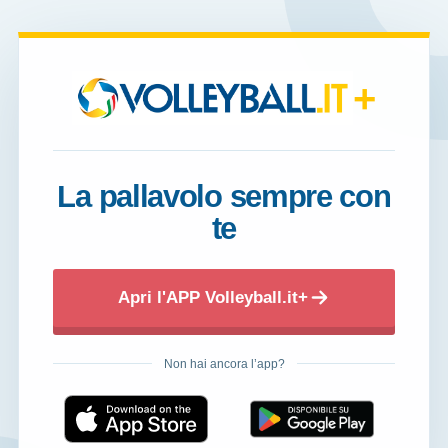
+
La pallavolo sempre con
te
Apri l'APP Volleyball.it+
Non hai ancora l’app?