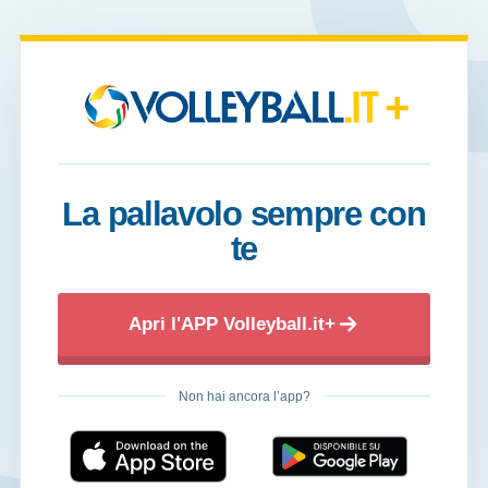
+
La pallavolo sempre con
te
Apri l'APP Volleyball.it+
Non hai ancora l’app?