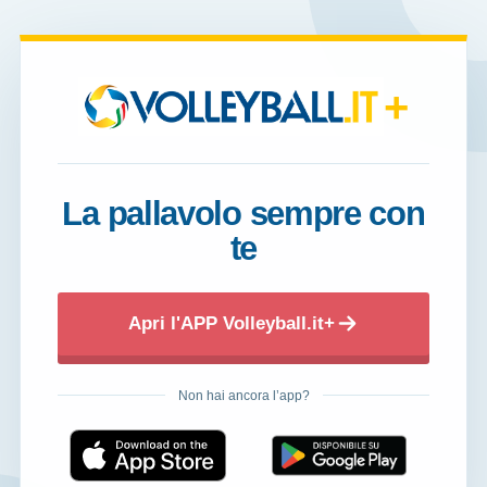
+
La pallavolo sempre con
te
Apri l'APP Volleyball.it+
Non hai ancora l’app?