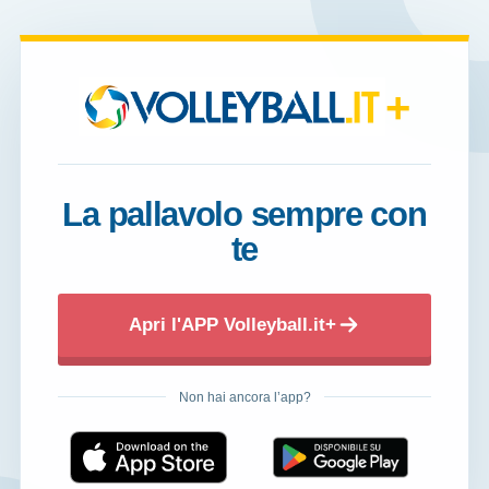
+
La pallavolo sempre con
te
Apri l'APP Volleyball.it+
Non hai ancora l’app?