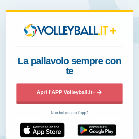
+
La pallavolo sempre con
te
Apri l'APP Volleyball.it+
Non hai ancora l’app?