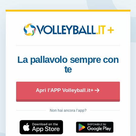
+
La pallavolo sempre con
te
Apri l'APP Volleyball.it+
Non hai ancora l’app?