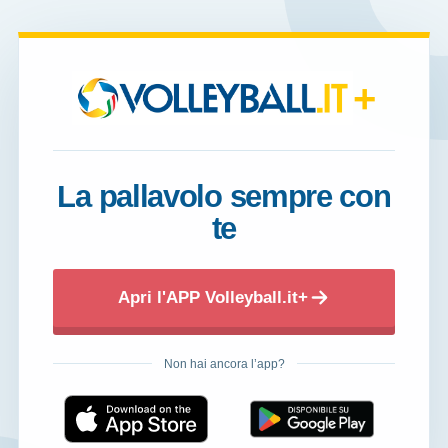
+
La pallavolo sempre con
te
Apri l'APP Volleyball.it+
Non hai ancora l’app?