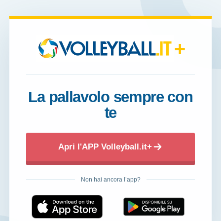
+
La pallavolo sempre con
te
Apri l'APP Volleyball.it+
Non hai ancora l’app?