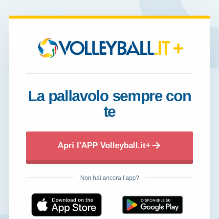
+
La pallavolo sempre con
te
Apri l'APP Volleyball.it+
Non hai ancora l’app?