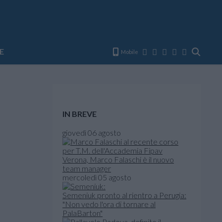
E
Mobile
IN BREVE
giovedì 06 agosto
Verona, Marco Falaschi è il nuovo
team manager
mercoledì 05 agosto
Semeniuk pronto al rientro a Perugia:
"Non vedo l'ora di tornare al
PalaBarton"