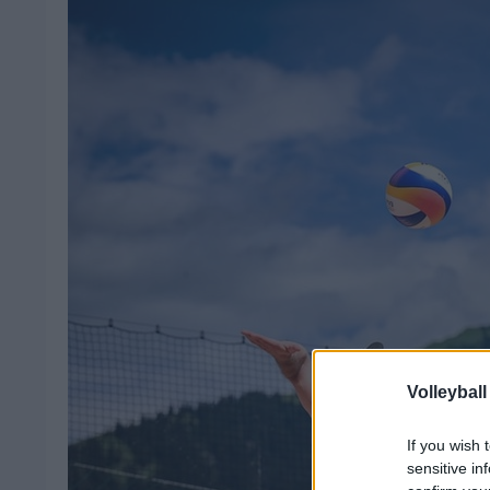
Volleyball
If you wish 
sensitive in