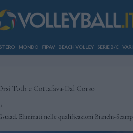
STERO
MONDO
FIPAV
BEACH VOLLEY
SERIE B/C
VARI
-Orsi Toth e Cottafava-Dal Corso
it
Gstaad. Eliminati nelle qualificazioni Bianchi-Scamp