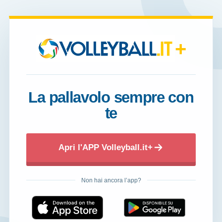
+
La pallavolo sempre con
te
Apri l'APP Volleyball.it+
Non hai ancora l’app?