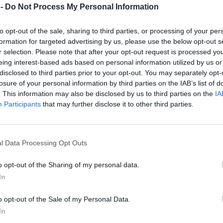
ecnico, subentra ad Adidas con un contratto quadriennale.
 -
Do Not Process My Personal Information
to opt-out of the sale, sharing to third parties, or processing of your per
formation for targeted advertising by us, please use the below opt-out s
r selection. Please note that after your opt-out request is processed y
eing interest-based ads based on personal information utilized by us or
disclosed to third parties prior to your opt-out. You may separately opt-
losure of your personal information by third parties on the IAB’s list of
. This information may also be disclosed by us to third parties on the
IA
Participants
that may further disclose it to other third parties.
l Data Processing Opt Outs
o opt-out of the Sharing of my personal data.
In
o opt-out of the Sale of my Personal Data.
In