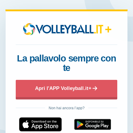
+
La pallavolo sempre con
te
Apri l'APP Volleyball.it+
Non hai ancora l’app?