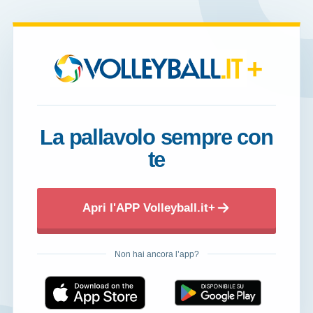
+
La pallavolo sempre con
te
Apri l'APP Volleyball.it+
Non hai ancora l’app?