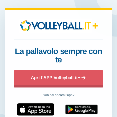
+
La pallavolo sempre con
te
Apri l'APP Volleyball.it+
Non hai ancora l’app?