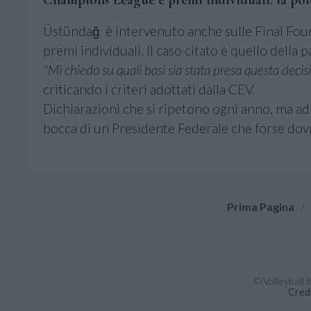
Üstündağ è intervenuto anche sulle Final Four
premi individuali. Il caso citato è quello della
"Mi chiedo su quali basi sia stata presa questa decis
criticando i criteri adottati dalla CEV.
Dichiarazioni che si ripetono ogni anno, ma ad op
bocca di un Presidente Federale che forse dovr
Prima Pagina
/
© Volleyball.
Cred