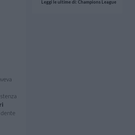
Leggi le ultime di: Champions League
aveva
istenza
ri
sidente