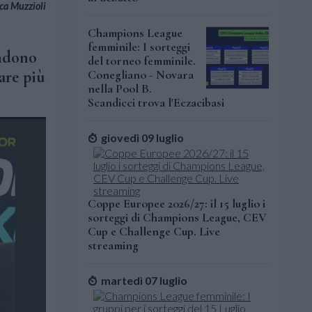
ca Muzzioli
Champions League
femminile: I sorteggi
endono
del torneo femminile.
are più
Conegliano - Novara
nella Pool B.
Scandicci trova l'Eczacibasi
giovedì 09 luglio
Coppe Europee 2026/27: il 15 luglio i
sorteggi di Champions League, CEV
Cup e Challenge Cup. Live
streaming
martedì 07 luglio