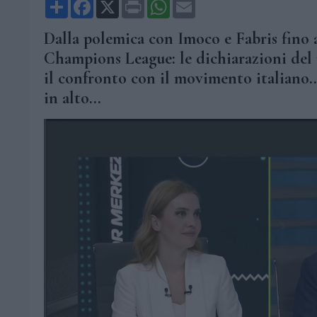
Share
Facebook
X
Print
WhatsApp
Email
Dalla polemica con Imoco e Fabris fino a
Champions League: le dichiarazioni de
il confronto con il movimento italiano.
in alto...