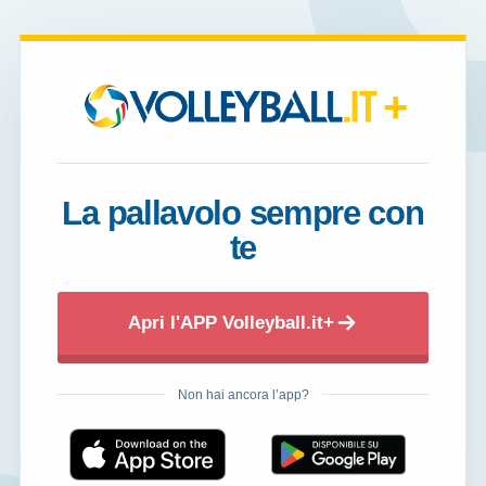
+
La pallavolo sempre con
te
Apri l'APP Volleyball.it+
Non hai ancora l’app?