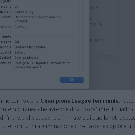
ltimo turno della
Champions League femminile
, l’atto
n contemporanea che avrebbe dovuto definire il quadro
 di finale, delle squadre eliminate e di quelle retrocess
he ulteriori turni a eliminazione diretta delle coppe eu