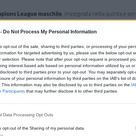
pions League maschile
, impegnata nella quinta e pe
tanto delicato per la definizione degli equilibri contine
 -
Do Not Process My Personal Information
to opt-out of the sale, sharing to third parties, or processing of your per
formation for targeted advertising by us, please use the below opt-out s
r selection. Please note that after your opt-out request is processed y
eing interest-based ads based on personal information utilized by us or
disclosed to third parties prior to your opt-out. You may separately opt-
losure of your personal information by third parties on the IAB’s list of
. This information may also be disclosed by us to third parties on the
IA
Participants
that may further disclose it to other third parties.
l Data Processing Opt Outs
o opt-out of the Sharing of my personal data.
In