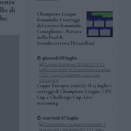
 senza
llo di
Champions League
he.
femminile: I sorteggi
del torneo femminile.
Conegliano - Novara
nella Pool B.
Scandicci trova l'Eczacibasi
giovedì 09 luglio
Coppe Europee 2026/27: il 15 luglio i
sorteggi di Champions League, CEV
Cup e Challenge Cup. Live
streaming
martedì 07 luglio