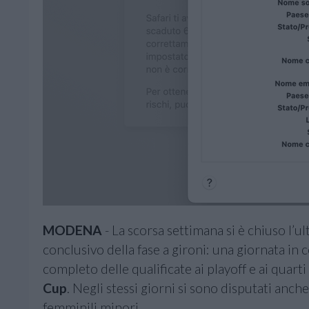
MODENA
- La scorsa settimana si è chiuso l’u
conclusivo della fase a gironi: una giornata i
completo delle qualificate ai playoff e ai quarti
Cup
. Negli stessi giorni si sono disputati anc
femminili minori.