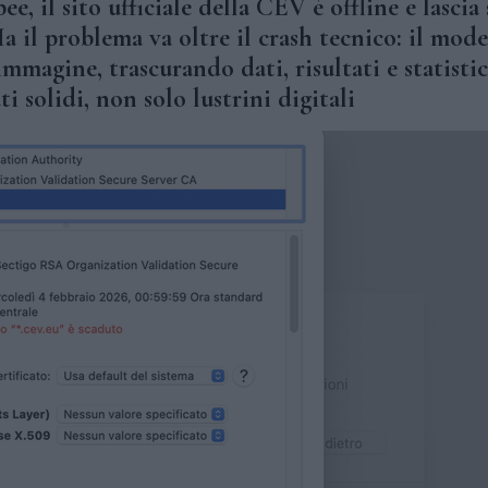
 il sito ufficiale della CEV è offline e lascia
Ma il problema va oltre il crash tecnico: il mode
mmagine, trascurando dati, risultati e statistic
 solidi, non solo lustrini digitali