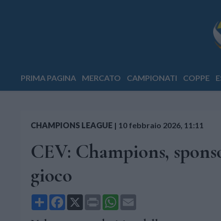
PRIMA PAGINA
MERCATO
CAMPIONATI
COPPE
E
CHAMPIONS LEAGUE
|
10 febbraio 2026, 11:11
CEV: Champions, sponsor
gioco
Share
Facebook
X
Print
WhatsApp
Email