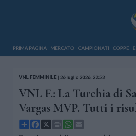
PRIMA PAGINA
MERCATO
CAMPIONATI
COPPE
E
VNL FEMMINILE
|
26 luglio 2026, 22:53
VNL F.: La Turchia di San
Vargas MVP. Tutti i risult
Share
Facebook
X
Print
WhatsApp
Email