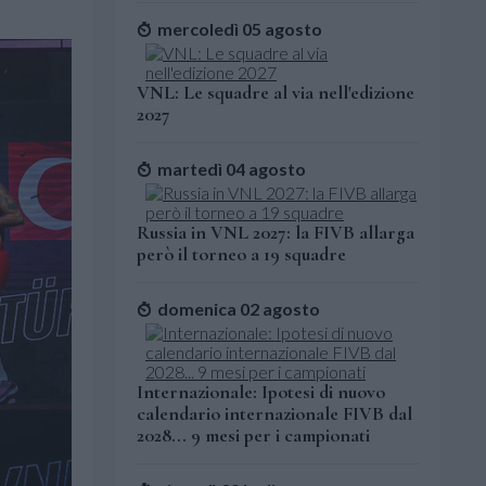
mercoledì 05 agosto
VNL: Le squadre al via nell'edizione
2027
martedì 04 agosto
Russia in VNL 2027: la FIVB allarga
però il torneo a 19 squadre
domenica 02 agosto
Internazionale: Ipotesi di nuovo
calendario internazionale FIVB dal
2028... 9 mesi per i campionati