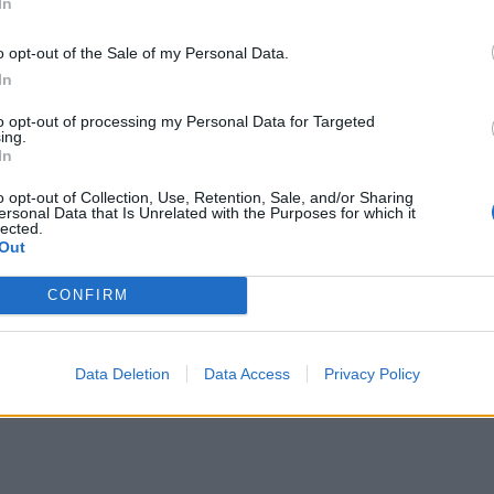
In
o opt-out of the Sale of my Personal Data.
In
to opt-out of processing my Personal Data for Targeted
ing.
In
o opt-out of Collection, Use, Retention, Sale, and/or Sharing
ersonal Data that Is Unrelated with the Purposes for which it
lected.
Out
CONFIRM
Data Deletion
Data Access
Privacy Policy