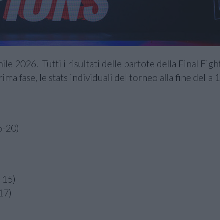
e 2026. Tutti i risultati delle partote della Final Eight
rima fase, le stats individuali del torneo alla fine della 
5-20)
-15)
17)