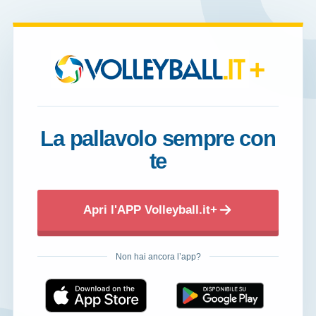
+
La pallavolo sempre con
te
Apri l'APP Volleyball.it+
Non hai ancora l’app?