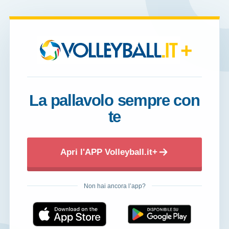
+
La pallavolo sempre con
te
Apri l'APP Volleyball.it+
Non hai ancora l’app?