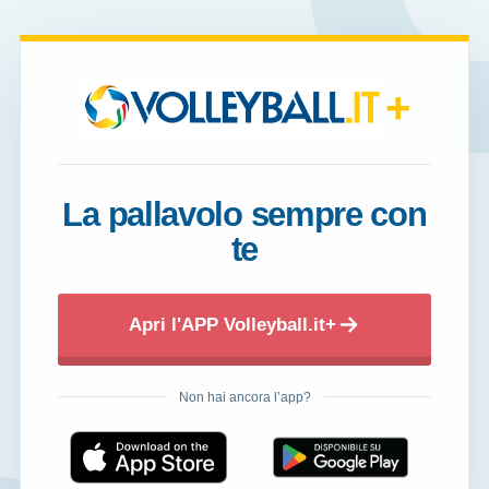
+
La pallavolo sempre con
te
Apri l'APP Volleyball.it+
Non hai ancora l’app?