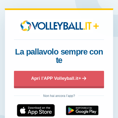
+
La pallavolo sempre con
te
Apri l'APP Volleyball.it+
Non hai ancora l’app?