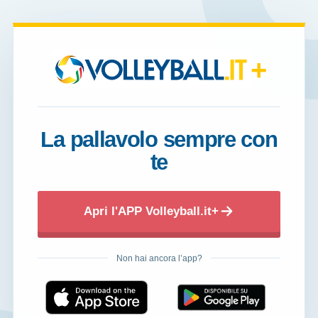
+
La pallavolo sempre con
te
Apri l'APP Volleyball.it+
Non hai ancora l’app?