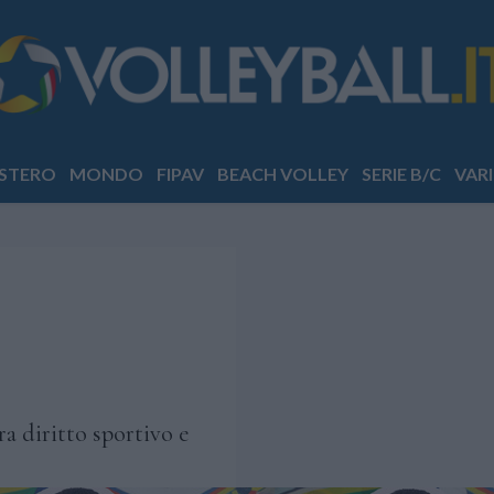
STERO
MONDO
FIPAV
BEACH VOLLEY
SERIE B/C
VARI
tra diritto sportivo e