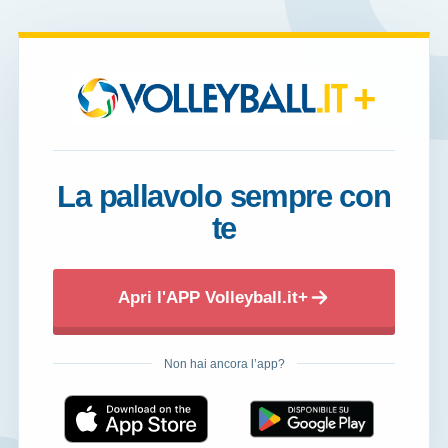
+
La pallavolo sempre con
te
Apri l'APP Volleyball.it+
Non hai ancora l’app?