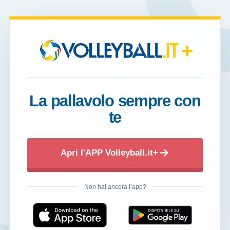
+
La pallavolo sempre con
te
Apri l'APP Volleyball.it+
Non hai ancora l’app?